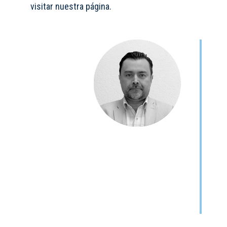
visitar nuestra página.