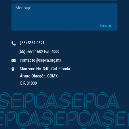
Enviar
(55) 5661 0621
(55) 5661 1602 Ext. 4000
contacto@sepca.org.mx
Manzano No. 34C, Col. Florida
Álvaro Obregón, CDMX
C.P. 01030