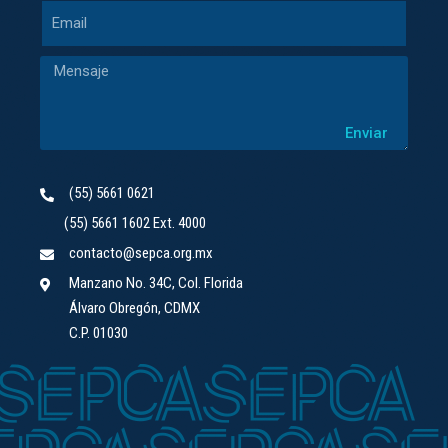
Enviar
(55) 5661 0621
(55) 5661 1602 Ext. 4000
contacto@sepca.org.mx
Manzano No. 34C, Col. Florida
Álvaro Obregón, CDMX
C.P. 01030