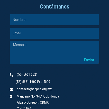
Contáctanos
Enviar
(55) 5661 0621
(55) 5661 1602 Ext. 4000
contacto@sepca.org.mx
Manzano No. 34C, Col. Florida
Álvaro Obregón, CDMX
C.P. 01030