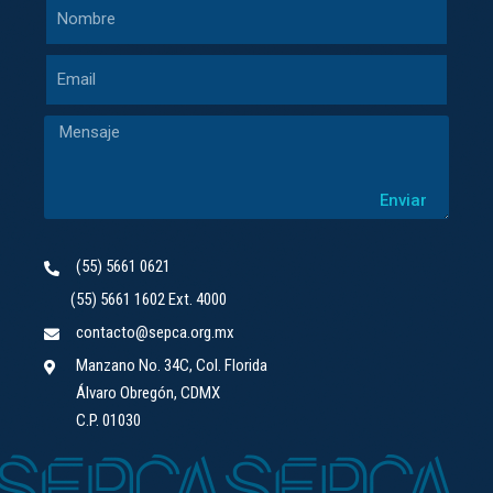
Enviar
(55) 5661 0621
(55) 5661 1602 Ext. 4000
contacto@sepca.org.mx
Manzano No. 34C, Col. Florida
Álvaro Obregón, CDMX
C.P. 01030