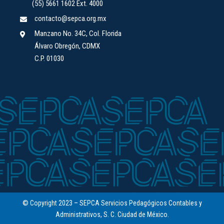
(55) 5661 1602 Ext. 4000
contacto@sepca.org.mx
Manzano No. 34C, Col. Florida
Álvaro Obregón, CDMX
C.P. 01030
© Copyright 2023 – SEPCA Servicios Pedagógicos Contables y
Administrativos, S. C. Ciudad de México.