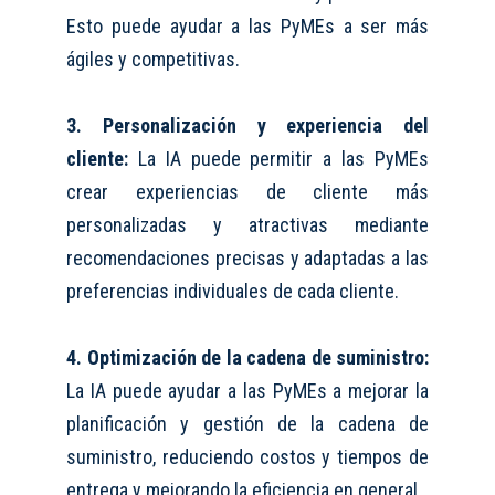
Esto puede ayudar a las P
y
MEs a ser más
ágiles y competitivas.
3. Personalización y experiencia del
cliente:
La IA puede permitir a las P
y
MEs
crear experiencias de cliente más
personalizadas y atractivas mediante
recomendaciones precisas y adaptadas a las
preferencias individuales de cada cliente.
4. Optimización de la cadena de suministro:
La IA puede ayudar a las P
y
MEs a mejorar la
planificación y gestión de la cadena de
suministro, reduciendo costos y tiempos de
entrega y mejorando la eficiencia en general.