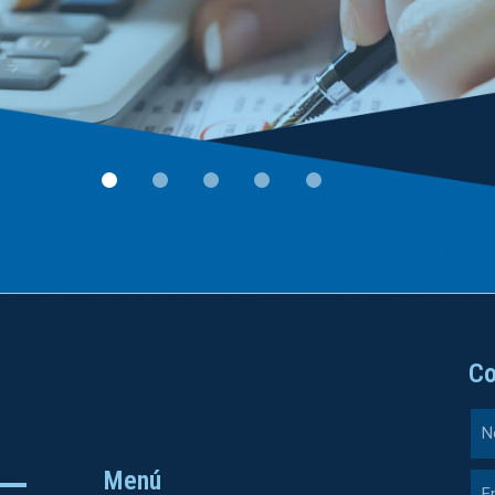
Co
Menú