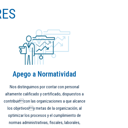
RES
Apego a Normatividad
Nos distinguimos por contar con personal
altamente calificado y certificado, dispuestos a
contribuircon las organizaciones a que alcance
los objetivosy metas de la organización; al
optimizar los procesos y el cumplimiento de
normas administrativas, fiscales, laborales,