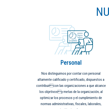
NU
Personal
Nos distinguimos por contar con personal
altamente calificado y certificado, dispuestos a
contribuircon las organizaciones a que alcance
los objetivosy metas de la organización; al
optimizar los procesos y el cumplimiento de
normas administrativas, fiscales, laborales,