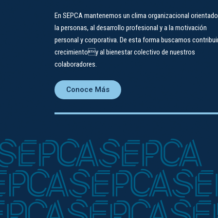
En SEPCA mantenemos un clima organizacional orienta
la personas, al desarrollo profesional y a la motivación
personal y corporativa. De esta forma buscamos contribuir
crecimientoy al bienestar colectivo de nuestros
colaboradores.
Conoce Más