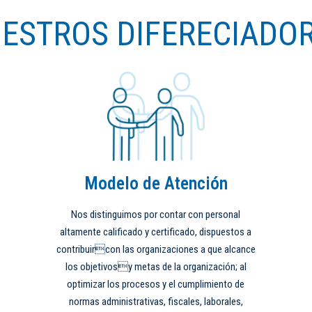
ESTROS DIFERECIADO
Modelo de Atención
Nos distinguimos por contar con personal
altamente calificado y certificado, dispuestos a
contribuircon las organizaciones a que alcance
los objetivosy metas de la organización; al
optimizar los procesos y el cumplimiento de
normas administrativas, fiscales, laborales,