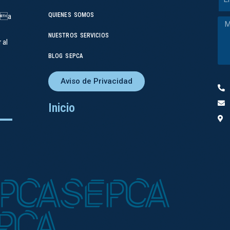
QUIENES SOMOS
doa
NUESTROS SERVICIOS
 al
BLOG SEPCA
Aviso de Privacidad
Inicio